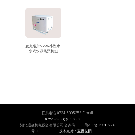
麦克维尔MWW小型水-
水式水源热泵机组
联系电话:0724-6095252 E-mail:
875823233@qq.com
湖北通凌机电设备有限公司 备案号：
鄂ICP备19010770
号-1
技术支持：
宜昌世阳